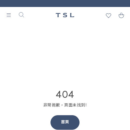
404
非常抱歉，頁面未找到!
首頁