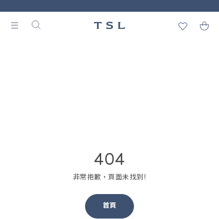
404
非常抱歉，頁面未找到!
首頁