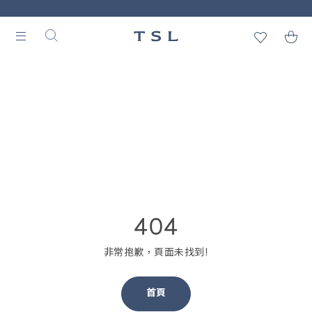
404
非常抱歉，頁面未找到!
首頁